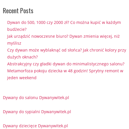
Recent Posts
Dywan do 500, 1000 czy 2000 zł? Co można kupić w każdym
budżecie?
Jak urządzić nowoczesne biuro? Dywan zmienia więcej, niż
myślisz
Czy dywan może wyblaknąć od słońca? Jak chronić kolory przy
dużych oknach?
Abstrakcyjny czy gładki dywan do minimalistycznego salonu?
Metamorfoza pokoju dziecka w 48 godzin! Sprytny remont w
jeden weekend
Dywany do salonu Dywanywitek.pl
Dywany do sypialni Dywanywitek.pl
Dywany dziecięce Dywanywitek.pl