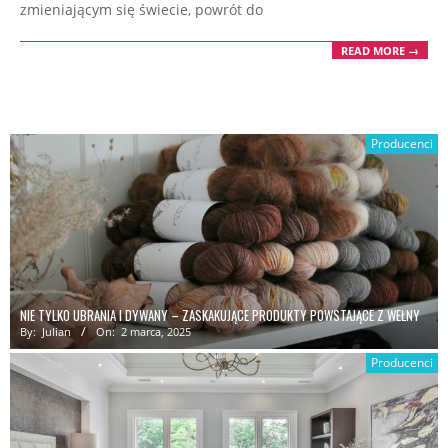
zmieniającym się świecie, powrót do
READ MORE →
Producenci
NIE TYLKO UBRANIA I DYWANY – ZASKAKUJĄCE PRODUKTY POWSTAJĄCE Z WEŁNY
By:
Julian
On:
2 marca, 2025
Producenci