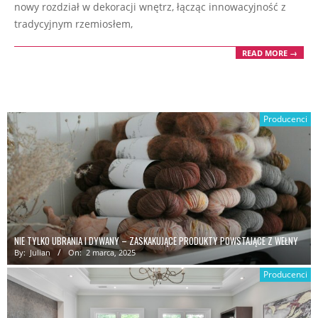
nowy rozdział w dekoracji wnętrz, łącząc innowacyjność z
tradycyjnym rzemiosłem,
READ MORE →
Producenci
NIE TYLKO UBRANIA I DYWANY – ZASKAKUJĄCE PRODUKTY POWSTAJĄCE Z WEŁNY
By:
Julian
On:
2 marca, 2025
Producenci