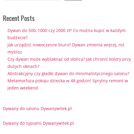
Recent Posts
Dywan do 500, 1000 czy 2000 zł? Co można kupić w każdym
budżecie?
Jak urządzić nowoczesne biuro? Dywan zmienia więcej, niż
myślisz
Czy dywan może wyblaknąć od słońca? Jak chronić kolory przy
dużych oknach?
Abstrakcyjny czy gładki dywan do minimalistycznego salonu?
Metamorfoza pokoju dziecka w 48 godzin! Sprytny remont w
jeden weekend
Dywany do salonu Dywanywitek.pl
Dywany do sypialni Dywanywitek.pl