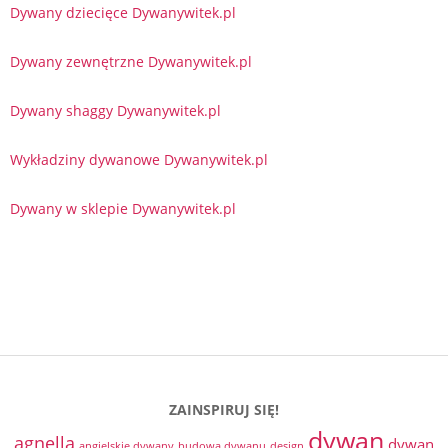
Dywany dziecięce Dywanywitek.pl
Dywany zewnętrzne Dywanywitek.pl
Dywany shaggy Dywanywitek.pl
Wykładziny dywanowe Dywanywitek.pl
Dywany w sklepie Dywanywitek.pl
ZAINSPIRUJ SIĘ!
dywan
agnella
dywan
angielskie dywany
budowa dywanu
design