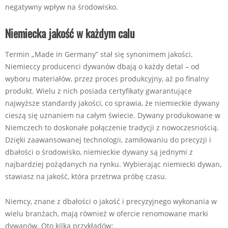
negatywny wpływ na środowisko.
Niemiecka jakość w każdym calu
Termin „Made in Germany” stał się synonimem jakości.
Niemieccy producenci dywanów dbają o każdy detal – od
wyboru materiałów, przez proces produkcyjny, aż po finalny
produkt. Wielu z nich posiada certyfikaty gwarantujące
najwyższe standardy jakości, co sprawia, że niemieckie dywany
cieszą się uznaniem na całym świecie. Dywany produkowane w
Niemczech to doskonałe połączenie tradycji z nowoczesnością.
Dzięki zaawansowanej technologii, zamiłowaniu do precyzji i
dbałości o środowisko, niemieckie dywany są jednymi z
najbardziej pożądanych na rynku. Wybierając niemiecki dywan,
stawiasz na jakość, która przetrwa próbę czasu.
Niemcy, znane z dbałości o jakość i precyzyjnego wykonania w
wielu branżach, mają również w ofercie renomowane marki
dywanów. Oto kilka przykładów: