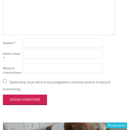
Nazwa
*
Adres email
*
Witryna
internetowa
Zapamiętaj moje dane w tej przeglądarce podczas pisania kolejnych
komentarzy.
Producenci