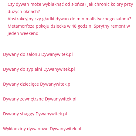
Czy dywan może wyblaknąć od słońca? Jak chronić kolory przy
dużych oknach?
Abstrakcyjny czy gładki dywan do minimalistycznego salonu?
Metamorfoza pokoju dziecka w 48 godzin! Sprytny remont w
jeden weekend
Dywany do salonu Dywanywitek.pl
Dywany do sypialni Dywanywitek.pl
Dywany dziecięce Dywanywitek.pl
Dywany zewnętrzne Dywanywitek.pl
Dywany shaggy Dywanywitek.pl
Wykładziny dywanowe Dywanywitek.pl