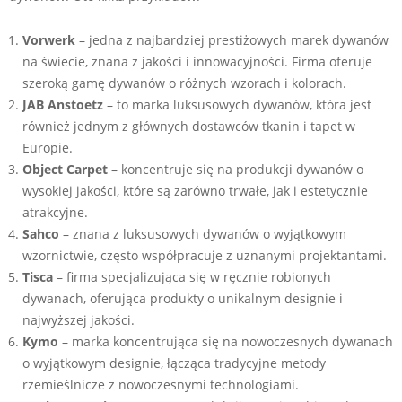
Vorwerk
– jedna z najbardziej prestiżowych marek dywanów
na świecie, znana z jakości i innowacyjności. Firma oferuje
szeroką gamę dywanów o różnych wzorach i kolorach.
JAB Anstoetz
– to marka luksusowych dywanów, która jest
również jednym z głównych dostawców tkanin i tapet w
Europie.
Object Carpet
– koncentruje się na produkcji dywanów o
wysokiej jakości, które są zarówno trwałe, jak i estetycznie
atrakcyjne.
Sahco
– znana z luksusowych dywanów o wyjątkowym
wzornictwie, często współpracuje z uznanymi projektantami.
Tisca
– firma specjalizująca się w ręcznie robionych
dywanach, oferująca produkty o unikalnym designie i
najwyższej jakości.
Kymo
– marka koncentrująca się na nowoczesnych dywanach
o wyjątkowym designie, łącząca tradycyjne metody
rzemieślnicze z nowoczesnymi technologiami.