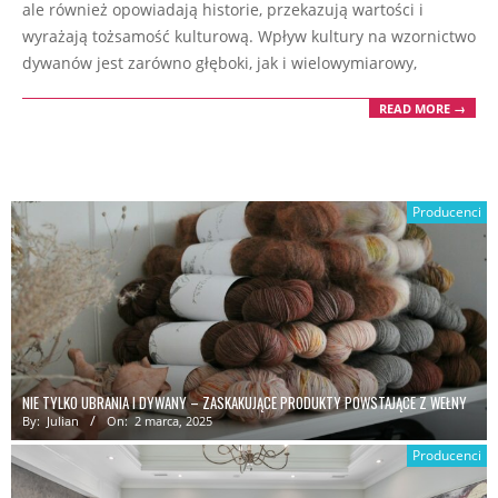
ale również opowiadają historie, przekazują wartości i
wyrażają tożsamość kulturową. Wpływ kultury na wzornictwo
dywanów jest zarówno głęboki, jak i wielowymiarowy,
READ MORE →
Producenci
NIE TYLKO UBRANIA I DYWANY – ZASKAKUJĄCE PRODUKTY POWSTAJĄCE Z WEŁNY
By:
Julian
On:
2 marca, 2025
Producenci