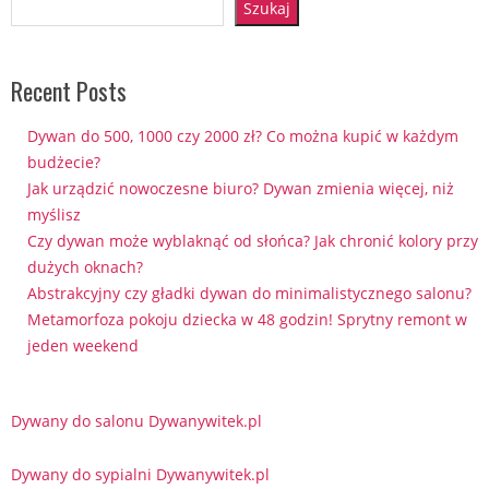
Szukaj
Recent Posts
Dywan do 500, 1000 czy 2000 zł? Co można kupić w każdym
budżecie?
Jak urządzić nowoczesne biuro? Dywan zmienia więcej, niż
myślisz
Czy dywan może wyblaknąć od słońca? Jak chronić kolory przy
dużych oknach?
Abstrakcyjny czy gładki dywan do minimalistycznego salonu?
Metamorfoza pokoju dziecka w 48 godzin! Sprytny remont w
jeden weekend
Dywany do salonu Dywanywitek.pl
Dywany do sypialni Dywanywitek.pl