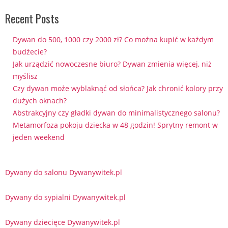
Recent Posts
Dywan do 500, 1000 czy 2000 zł? Co można kupić w każdym
budżecie?
Jak urządzić nowoczesne biuro? Dywan zmienia więcej, niż
myślisz
Czy dywan może wyblaknąć od słońca? Jak chronić kolory przy
dużych oknach?
Abstrakcyjny czy gładki dywan do minimalistycznego salonu?
Metamorfoza pokoju dziecka w 48 godzin! Sprytny remont w
jeden weekend
Dywany do salonu Dywanywitek.pl
Dywany do sypialni Dywanywitek.pl
Dywany dziecięce Dywanywitek.pl