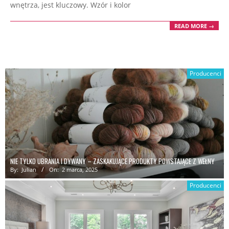
wnętrza, jest kluczowy. Wzór i kolor
READ MORE →
Producenci
NIE TYLKO UBRANIA I DYWANY – ZASKAKUJĄCE PRODUKTY POWSTAJĄCE Z WEŁNY
By:
Julian
On:
2 marca, 2025
Producenci