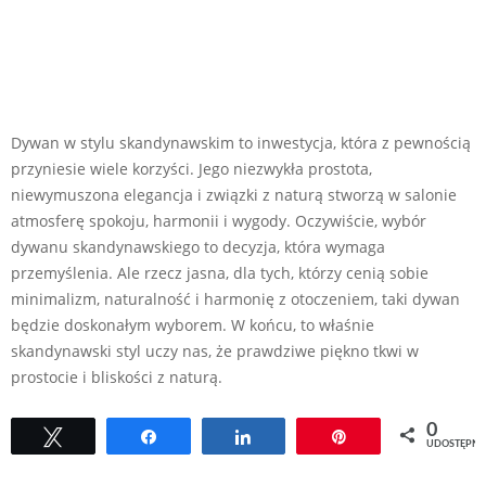
Dywan w stylu skandynawskim to inwestycja, która z pewnością
przyniesie wiele korzyści. Jego niezwykła prostota,
niewymuszona elegancja i związki z naturą stworzą w salonie
atmosferę spokoju, harmonii i wygody. Oczywiście, wybór
dywanu skandynawskiego to decyzja, która wymaga
przemyślenia. Ale rzecz jasna, dla tych, którzy cenią sobie
minimalizm, naturalność i harmonię z otoczeniem, taki dywan
będzie doskonałym wyborem. W końcu, to właśnie
skandynawski styl uczy nas, że prawdziwe piękno tkwi w
prostocie i bliskości z naturą.
0
Tweetuj
Udostępnij
Udostępnij
Przypnij
UDOSTĘPNI