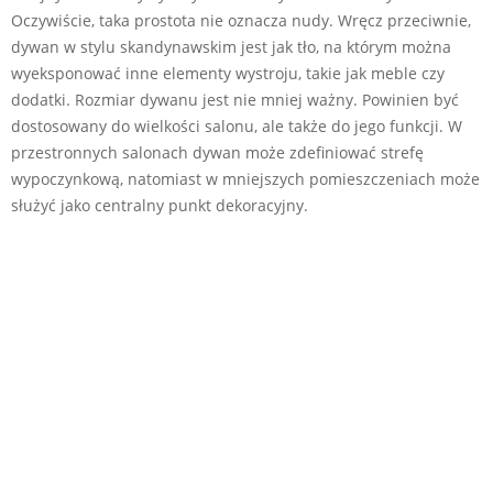
Oczywiście, taka prostota nie oznacza nudy. Wręcz przeciwnie,
dywan w stylu skandynawskim jest jak tło, na którym można
wyeksponować inne elementy wystroju, takie jak meble czy
dodatki. Rozmiar dywanu jest nie mniej ważny. Powinien być
dostosowany do wielkości salonu, ale także do jego funkcji. W
przestronnych salonach dywan może zdefiniować strefę
wypoczynkową, natomiast w mniejszych pomieszczeniach może
służyć jako centralny punkt dekoracyjny.