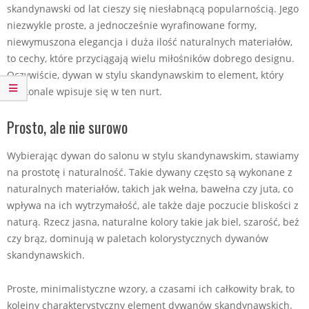
skandynawski od lat cieszy się niesłabnącą popularnością. Jego
niezwykle proste, a jednocześnie wyrafinowane formy,
niewymuszona elegancja i duża ilość naturalnych materiałów,
to cechy, które przyciągają wielu miłośników dobrego designu.
Oczywiście, dywan w stylu skandynawskim to element, który
doskonale wpisuje się w ten nurt.
Prosto, ale nie surowo
Wybierając dywan do salonu w stylu skandynawskim, stawiamy
na prostotę i naturalność. Takie dywany często są wykonane z
naturalnych materiałów, takich jak wełna, bawełna czy juta, co
wpływa na ich wytrzymałość, ale także daje poczucie bliskości z
naturą. Rzecz jasna, naturalne kolory takie jak biel, szarość, beż
czy brąz, dominują w paletach kolorystycznych dywanów
skandynawskich.
Proste, minimalistyczne wzory, a czasami ich całkowity brak, to
kolejny charakterystyczny element dywanów skandynawskich.