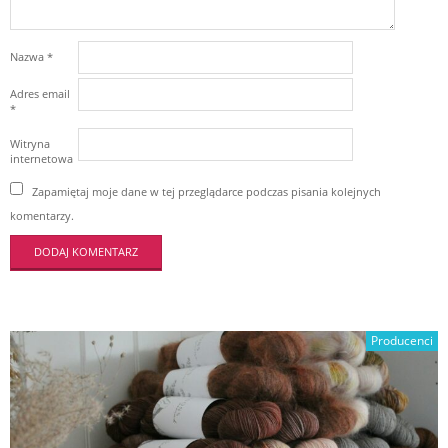
Nazwa
*
Adres email
*
Witryna
internetowa
Zapamiętaj moje dane w tej przeglądarce podczas pisania kolejnych
komentarzy.
Producenci