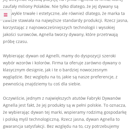
zaufały miliony Polaków. Nie tylko dlatego, że jej dywany są
niezwykle trwałe i estetyczne, ale również dlatego, że marka ta
zawsze stawiała na najwyższe standardy produkcji. Rzecz jasna,
korzystając z najnowocześniejszych technologii i wysokiej
jakości surowców, Agnella tworzy dywany, które przetrwają
próbę czasu.
Wybierając dywan od Agnelli, mamy do dyspozycji szeroki
wybór wzorów i kolorów. Firma ta oferuje zarówno dywany o
klasycznym designie, jak i te o bardziej nowoczesnym
wyglądzie. Bez względu na to, jakie są nasze preferencje, z
pewnością znajdziemy tu coś dla siebie.
Oczywiście, jednym z największych atutów Fabryki Dywanów
Agnella jest fakt, że jej produkty są w pełni polskie. To oznacza,
że wybierając dywan tej marki, wspieramy rodzimą gospodarkę
i polską myśl technologiczną. Rzecz jasna, dywan Agnella to
gwarancja satysfakcji. Bez względu na to, czy potrzebujemy