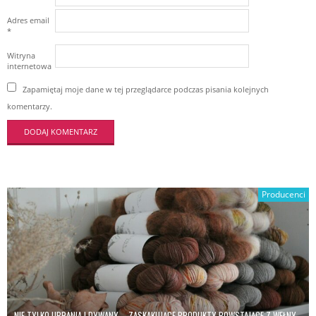
Adres email
*
Witryna
internetowa
Zapamiętaj moje dane w tej przeglądarce podczas pisania kolejnych
komentarzy.
Producenci
NIE TYLKO UBRANIA I DYWANY – ZASKAKUJĄCE PRODUKTY POWSTAJĄCE Z WEŁNY