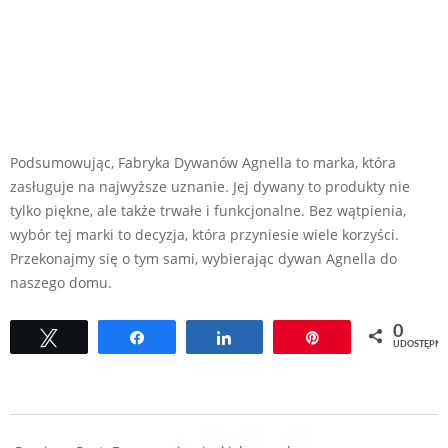
Podsumowując, Fabryka Dywanów Agnella to marka, która
zasługuje na najwyższe uznanie. Jej dywany to produkty nie
tylko piękne, ale także trwałe i funkcjonalne. Bez wątpienia,
wybór tej marki to decyzja, która przyniesie wiele korzyści.
Przekonajmy się o tym sami, wybierając dywan Agnella do
naszego domu.
0
Tweetuj
Udostępnij
Udostępnij
Przypnij
UDOSTĘPNI
2023-