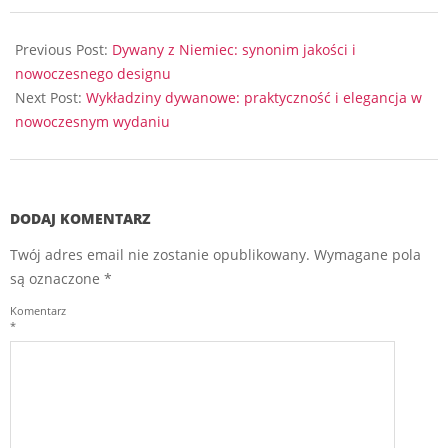
2023-
09-
Previous Post:
Dywany z Niemiec: synonim jakości i
11
nowoczesnego designu
Next Post:
Wykładziny dywanowe: praktyczność i elegancja w
nowoczesnym wydaniu
DODAJ KOMENTARZ
Twój adres email nie zostanie opublikowany.
Wymagane pola
są oznaczone
*
Komentarz
*