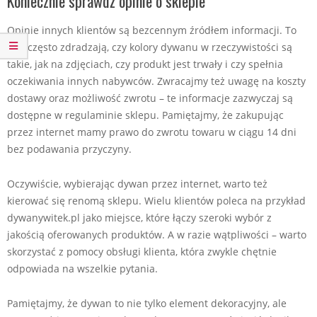
Koniecznie sprawdź opinie o sklepie
Opinie innych klientów są bezcennym źródłem informacji. To
one często zdradzają, czy kolory dywanu w rzeczywistości są
takie, jak na zdjęciach, czy produkt jest trwały i czy spełnia
oczekiwania innych nabywców. Zwracajmy też uwagę na koszty
dostawy oraz możliwość zwrotu – te informacje zazwyczaj są
dostępne w regulaminie sklepu. Pamiętajmy, że zakupując
przez internet mamy prawo do zwrotu towaru w ciągu 14 dni
bez podawania przyczyny.
Oczywiście, wybierając dywan przez internet, warto też
kierować się renomą sklepu. Wielu klientów poleca na przykład
dywanywitek.pl jako miejsce, które łączy szeroki wybór z
jakością oferowanych produktów. A w razie wątpliwości – warto
skorzystać z pomocy obsługi klienta, która zwykle chętnie
odpowiada na wszelkie pytania.
Pamiętajmy, że dywan to nie tylko element dekoracyjny, ale