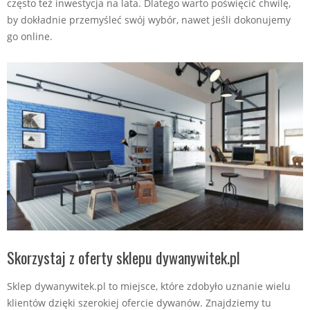
często też inwestycja na lata. Dlatego warto poświęcić chwilę,
by dokładnie przemyśleć swój wybór, nawet jeśli dokonujemy
go online.
Skorzystaj z oferty sklepu dywanywitek.pl
Sklep dywanywitek.pl to miejsce, które zdobyło uznanie wielu
klientów dzięki szerokiej ofercie dywanów. Znajdziemy tu