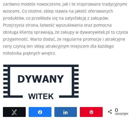
zarówno modele nowoczesne, jak i te inspirowane tradycyjnymi
wzorami. Co istotne, sklep stawia na jakość oferowanych
produktów, co przekłada się na satysfakcję z zakupów.
Przejrzysta strona, łatwość wyszukiwania oraz pomocna
obsługa klienta sprawiają, że zakupy w dywanywitek.pl to czysta
przyjemność. Warto dodać, że regularne promocje i atrakcyjne
ceny czynią ten sklep atrakcyjnym miejscem dla każdego
miłośnika pięknych wnętrz.
0
Tweetuj
Udostępnij
Udostępnij
Przypnij
UDOSTĘPNI