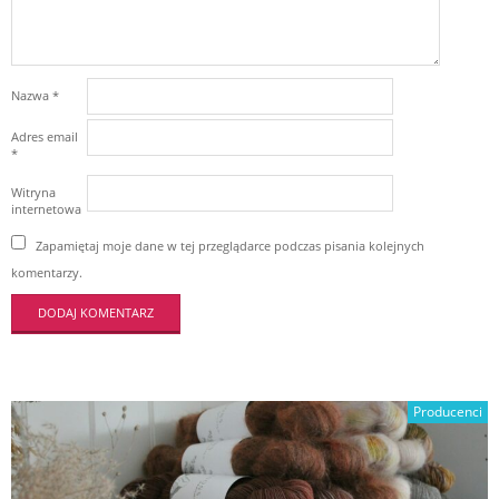
Nazwa
*
Adres email
*
Witryna
internetowa
Zapamiętaj moje dane w tej przeglądarce podczas pisania kolejnych
komentarzy.
Producenci