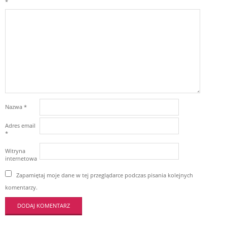
*
Nazwa
*
Adres email
*
Witryna
internetowa
Zapamiętaj moje dane w tej przeglądarce podczas pisania kolejnych
komentarzy.