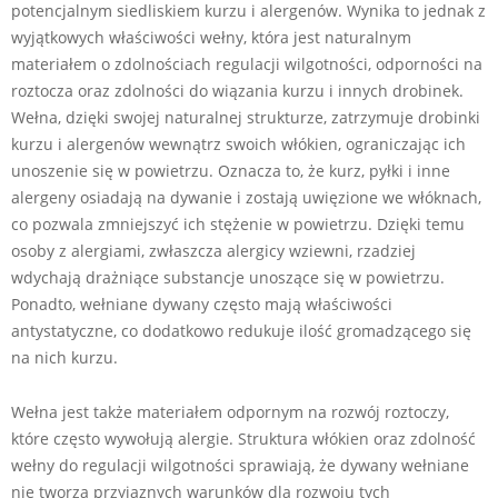
potencjalnym siedliskiem kurzu i alergenów. Wynika to jednak z
wyjątkowych właściwości wełny, która jest naturalnym
materiałem o zdolnościach regulacji wilgotności, odporności na
roztocza oraz zdolności do wiązania kurzu i innych drobinek.
Wełna, dzięki swojej naturalnej strukturze, zatrzymuje drobinki
kurzu i alergenów wewnątrz swoich włókien, ograniczając ich
unoszenie się w powietrzu. Oznacza to, że kurz, pyłki i inne
alergeny osiadają na dywanie i zostają uwięzione we włóknach,
co pozwala zmniejszyć ich stężenie w powietrzu. Dzięki temu
osoby z alergiami, zwłaszcza alergicy wziewni, rzadziej
wdychają drażniące substancje unoszące się w powietrzu.
Ponadto, wełniane dywany często mają właściwości
antystatyczne, co dodatkowo redukuje ilość gromadzącego się
na nich kurzu.
Wełna jest także materiałem odpornym na rozwój roztoczy,
które często wywołują alergie. Struktura włókien oraz zdolność
wełny do regulacji wilgotności sprawiają, że dywany wełniane
nie tworzą przyjaznych warunków dla rozwoju tych