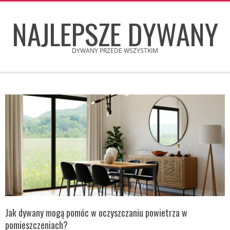
Skip
NAJLEPSZE DYWANY
to
content
DYWANY PRZEDE WSZYSTKIM
Secondary
Navigation
Menu
Jak dywany mogą pomóc w oczyszczaniu powietrza w
pomieszczeniach?