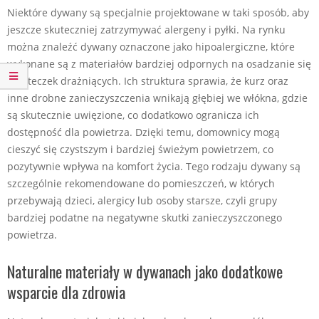
Niektóre dywany są specjalnie projektowane w taki sposób, aby
jeszcze skuteczniej zatrzymywać alergeny i pyłki. Na rynku
można znaleźć dywany oznaczone jako hipoalergiczne, które
wykonane są z materiałów bardziej odpornych na osadzanie się
cząsteczek drażniących. Ich struktura sprawia, że kurz oraz
inne drobne zanieczyszczenia wnikają głębiej we włókna, gdzie
są skutecznie uwięzione, co dodatkowo ogranicza ich
dostępność dla powietrza. Dzięki temu, domownicy mogą
cieszyć się czystszym i bardziej świeżym powietrzem, co
pozytywnie wpływa na komfort życia. Tego rodzaju dywany są
szczególnie rekomendowane do pomieszczeń, w których
przebywają dzieci, alergicy lub osoby starsze, czyli grupy
bardziej podatne na negatywne skutki zanieczyszczonego
powietrza.
Naturalne materiały w dywanach jako dodatkowe
wsparcie dla zdrowia