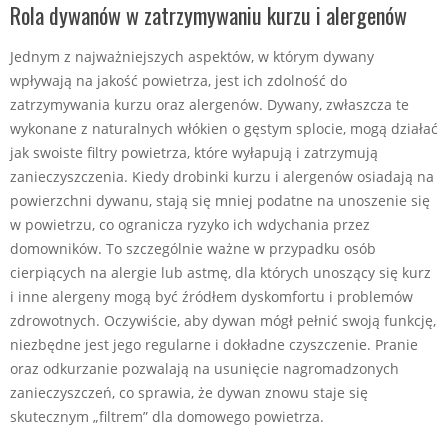
Rola dywanów w zatrzymywaniu kurzu i alergenów
Jednym z najważniejszych aspektów, w którym dywany
wpływają na jakość powietrza, jest ich zdolność do
zatrzymywania kurzu oraz alergenów. Dywany, zwłaszcza te
wykonane z naturalnych włókien o gęstym splocie, mogą działać
jak swoiste filtry powietrza, które wyłapują i zatrzymują
zanieczyszczenia. Kiedy drobinki kurzu i alergenów osiadają na
powierzchni dywanu, stają się mniej podatne na unoszenie się
w powietrzu, co ogranicza ryzyko ich wdychania przez
domowników. To szczególnie ważne w przypadku osób
cierpiących na alergie lub astmę, dla których unoszący się kurz
i inne alergeny mogą być źródłem dyskomfortu i problemów
zdrowotnych. Oczywiście, aby dywan mógł pełnić swoją funkcję,
niezbędne jest jego regularne i dokładne czyszczenie. Pranie
oraz odkurzanie pozwalają na usunięcie nagromadzonych
zanieczyszczeń, co sprawia, że dywan znowu staje się
skutecznym „filtrem” dla domowego powietrza.