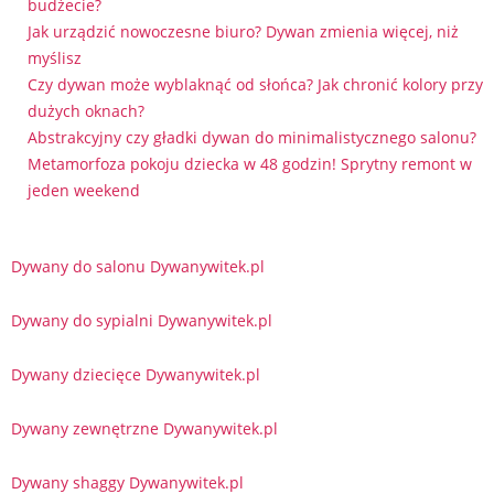
budżecie?
Jak urządzić nowoczesne biuro? Dywan zmienia więcej, niż
myślisz
Czy dywan może wyblaknąć od słońca? Jak chronić kolory przy
dużych oknach?
Abstrakcyjny czy gładki dywan do minimalistycznego salonu?
Metamorfoza pokoju dziecka w 48 godzin! Sprytny remont w
jeden weekend
Dywany do salonu Dywanywitek.pl
Dywany do sypialni Dywanywitek.pl
Dywany dziecięce Dywanywitek.pl
Dywany zewnętrzne Dywanywitek.pl
Dywany shaggy Dywanywitek.pl