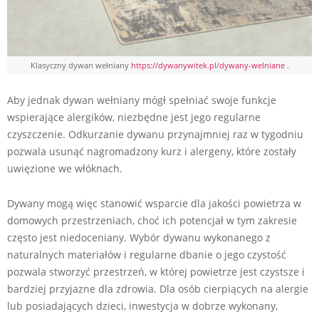
Klasyczny dywan wełniany
https://dywanywitek.pl/dywany-welniane
.
Aby jednak dywan wełniany mógł spełniać swoje funkcje
wspierające alergików, niezbędne jest jego regularne
czyszczenie. Odkurzanie dywanu przynajmniej raz w tygodniu
pozwala usunąć nagromadzony kurz i alergeny, które zostały
uwięzione we włóknach.
Dywany mogą więc stanowić wsparcie dla jakości powietrza w
domowych przestrzeniach, choć ich potencjał w tym zakresie
często jest niedoceniany. Wybór dywanu wykonanego z
naturalnych materiałów i regularne dbanie o jego czystość
pozwala stworzyć przestrzeń, w której powietrze jest czystsze i
bardziej przyjazne dla zdrowia. Dla osób cierpiących na alergie
lub posiadających dzieci, inwestycja w dobrze wykonany,