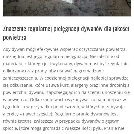
Znaczenie regularnej pielęgnacji dywanów dla jakości
powietrza
Aby dywan mógł efektywnie wspierać oczyszczanie powietrza,
niezbędna jest jego regularna pielęgnacja. Niezależnie od
materiału, z którego jest wykonany, dywan musi być regularnie
odkurzany oraz prany, aby usuwać nagromadzone
zanieczyszczenia. W codziennej pielęgnacji najlepiej sprawdza
się odkurzanie, które usuwa kurz, alergeny oraz inne drobinki z
powierzchni dywanu, zapobiegając ich dalszemu unoszeniu się
w powietrzu. Odkurzanie warto wykonywać co najmniej raz w
tygodniu, a w przypadku pomieszczeń, w których przebywają
alergicy – nawet częściej. Regularne pranie dywanów jest
równie istotne, zwłaszcza w przypadku dywanów o gęstym
splocie, które mogą gromadzić większe ilości pyłu. Pranie nie