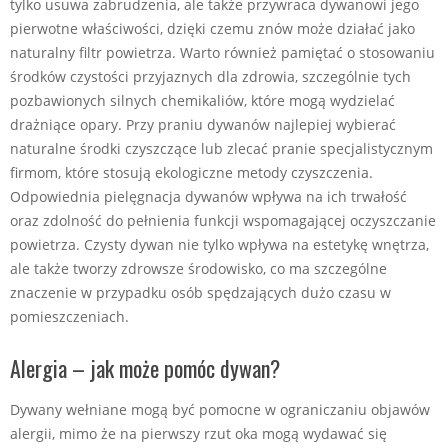
tylko usuwa zabrudzenia, ale także przywraca dywanowi jego
pierwotne właściwości, dzięki czemu znów może działać jako
naturalny filtr powietrza. Warto również pamiętać o stosowaniu
środków czystości przyjaznych dla zdrowia, szczególnie tych
pozbawionych silnych chemikaliów, które mogą wydzielać
drażniące opary. Przy praniu dywanów najlepiej wybierać
naturalne środki czyszczące lub zlecać pranie specjalistycznym
firmom, które stosują ekologiczne metody czyszczenia.
Odpowiednia pielęgnacja dywanów wpływa na ich trwałość
oraz zdolność do pełnienia funkcji wspomagającej oczyszczanie
powietrza. Czysty dywan nie tylko wpływa na estetykę wnętrza,
ale także tworzy zdrowsze środowisko, co ma szczególne
znaczenie w przypadku osób spędzających dużo czasu w
pomieszczeniach.
Alergia – jak może pomóc dywan?
Dywany wełniane mogą być pomocne w ograniczaniu objawów
alergii, mimo że na pierwszy rzut oka mogą wydawać się