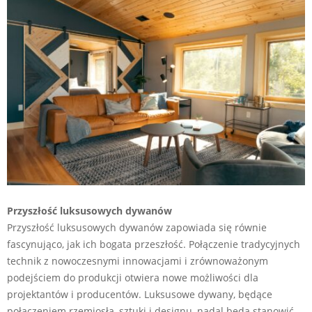
Przyszłość luksusowych dywanów
Przyszłość luksusowych dywanów zapowiada się równie
fascynująco, jak ich bogata przeszłość. Połączenie tradycyjnych
technik z nowoczesnymi innowacjami i zrównoważonym
podejściem do produkcji otwiera nowe możliwości dla
projektantów i producentów. Luksusowe dywany, będące
połączeniem rzemiosła, sztuki i designu, nadal będą stanowić