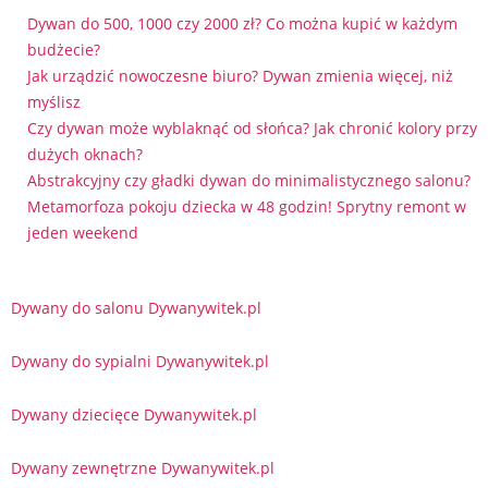
Dywan do 500, 1000 czy 2000 zł? Co można kupić w każdym
budżecie?
Jak urządzić nowoczesne biuro? Dywan zmienia więcej, niż
myślisz
Czy dywan może wyblaknąć od słońca? Jak chronić kolory przy
dużych oknach?
Abstrakcyjny czy gładki dywan do minimalistycznego salonu?
Metamorfoza pokoju dziecka w 48 godzin! Sprytny remont w
jeden weekend
Dywany do salonu Dywanywitek.pl
Dywany do sypialni Dywanywitek.pl
Dywany dziecięce Dywanywitek.pl
Dywany zewnętrzne Dywanywitek.pl