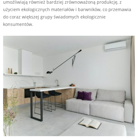
umożliwiają również bardziej zrównoważoną produkcję, z
użyciem ekologicznych materiałów i barwników, co przemawia
do coraz większej grupy świadomych ekologicznie
konsumentów.