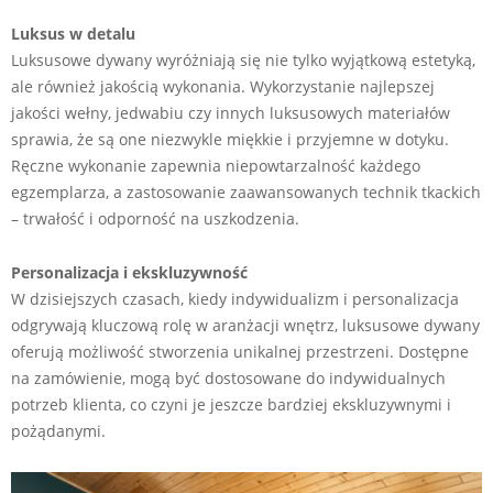
Luksus w detalu
Luksusowe dywany wyróżniają się nie tylko wyjątkową estetyką,
ale również jakością wykonania. Wykorzystanie najlepszej
jakości wełny, jedwabiu czy innych luksusowych materiałów
sprawia, że są one niezwykle miękkie i przyjemne w dotyku.
Ręczne wykonanie zapewnia niepowtarzalność każdego
egzemplarza, a zastosowanie zaawansowanych technik tkackich
– trwałość i odporność na uszkodzenia.
Personalizacja i ekskluzywność
W dzisiejszych czasach, kiedy indywidualizm i personalizacja
odgrywają kluczową rolę w aranżacji wnętrz, luksusowe dywany
oferują możliwość stworzenia unikalnej przestrzeni. Dostępne
na zamówienie, mogą być dostosowane do indywidualnych
potrzeb klienta, co czyni je jeszcze bardziej ekskluzywnymi i
pożądanymi.