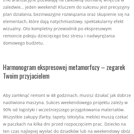
zaledwie… jeden weekend! Kluczem do sukcesu jest precyzyjny
plan działania, bezinwazyjne rozwiązania oraz skupienie się na
elementach, które dają natychmiastowy, spektakularny efekt
wizualny. Oto kompletny przewodnik po ekspresowym
remoncie pokoju dziecięcego bez stresu i nadwyrężania
domowego budżetu.
Harmonogram ekspresowej metamorfozy – zegarek
Twoim przyjacielem
Aby zamknąć remont w 48 godzinach, musisz działać jak dobrze
naoliwiona maszyna. Sukces weekendowego projektu zależy w
90% od logistyki i wcześniejszego przygotowania materiałów.
Wszystkie zakupy (farby, tapety, tekstylia, meble) muszą czekać
w paczkach na kilka dni przed rozpoczęciem prac. Dziecko na
ten czas najlepiej wysłać do dziadków lub na weekendowy obóz