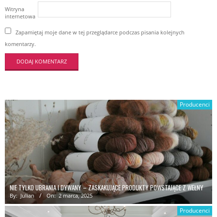
Witryna
internetowa
Zapamiętaj moje dane w tej przeglądarce podczas pisania kolejnych
komentarzy.
Producenci
NIE TYLKO UBRANIA I DYWANY – ZASKAKUJĄCE PRODUKTY POWSTAJĄCE Z WEŁNY
By:
Julian
On:
2 marca, 2025
Producenci