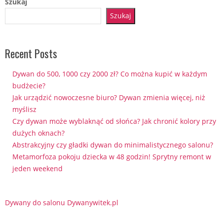
Szukaj
Szukaj
Recent Posts
Dywan do 500, 1000 czy 2000 zł? Co można kupić w każdym
budżecie?
Jak urządzić nowoczesne biuro? Dywan zmienia więcej, niż
myślisz
Czy dywan może wyblaknąć od słońca? Jak chronić kolory przy
dużych oknach?
Abstrakcyjny czy gładki dywan do minimalistycznego salonu?
Metamorfoza pokoju dziecka w 48 godzin! Sprytny remont w
jeden weekend
Dywany do salonu Dywanywitek.pl