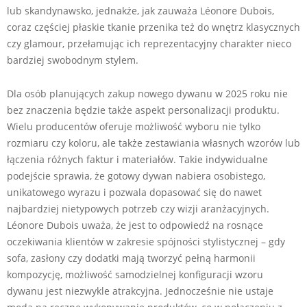
lub skandynawsko, jednakże, jak zauważa Léonore Dubois,
coraz częściej płaskie tkanie przenika też do wnętrz klasycznych
czy glamour, przełamując ich reprezentacyjny charakter nieco
bardziej swobodnym stylem.
Dla osób planujących zakup nowego dywanu w 2025 roku nie
bez znaczenia będzie także aspekt personalizacji produktu.
Wielu producentów oferuje możliwość wyboru nie tylko
rozmiaru czy koloru, ale także zestawiania własnych wzorów lub
łączenia różnych faktur i materiałów. Takie indywidualne
podejście sprawia, że gotowy dywan nabiera osobistego,
unikatowego wyrazu i pozwala dopasować się do nawet
najbardziej nietypowych potrzeb czy wizji aranżacyjnych.
Léonore Dubois uważa, że jest to odpowiedź na rosnące
oczekiwania klientów w zakresie spójności stylistycznej – gdy
sofa, zasłony czy dodatki mają tworzyć pełną harmonii
kompozycję, możliwość samodzielnej konfiguracji wzoru
dywanu jest niezwykle atrakcyjna. Jednocześnie nie ustaje