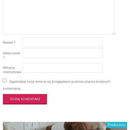
Nazwa
*
Adres email
*
Witryna
internetowa
Zapamiętaj moje dane w tej przeglądarce podczas pisania kolejnych
komentarzy.
Producenci