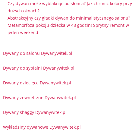
Czy dywan może wyblaknąć od słońca? Jak chronić kolory przy
dużych oknach?
Abstrakcyjny czy gładki dywan do minimalistycznego salonu?
Metamorfoza pokoju dziecka w 48 godzin! Sprytny remont w
jeden weekend
Dywany do salonu Dywanywitek.pl
Dywany do sypialni Dywanywitek.pl
Dywany dziecięce Dywanywitek.pl
Dywany zewnętrzne Dywanywitek.pl
Dywany shaggy Dywanywitek.pl
Wykładziny dywanowe Dywanywitek.pl