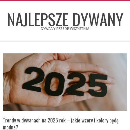
Skip
NAJLEPSZE DYWANY
to
content
DYWANY PRZEDE WSZYSTKIM
Secondary
Navigation
Menu
Trendy w dywanach na 2025 rok – jakie wzory i kolory będą
modne?