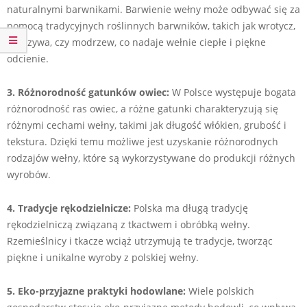
naturalnymi barwnikami. Barwienie wełny może odbywać się za
pomocą tradycyjnych roślinnych barwników, takich jak wrotycz,
pokrzywa, czy modrzew, co nadaje wełnie ciepłe i piękne
odcienie.
3. Różnorodność gatunków owiec:
W Polsce występuje bogata
różnorodność ras owiec, a różne gatunki charakteryzują się
różnymi cechami wełny, takimi jak długość włókien, grubość i
tekstura. Dzięki temu możliwe jest uzyskanie różnorodnych
rodzajów wełny, które są wykorzystywane do produkcji różnych
wyrobów.
4. Tradycje rękodzielnicze:
Polska ma długą tradycję
rękodzielniczą związaną z tkactwem i obróbką wełny.
Rzemieślnicy i tkacze wciąż utrzymują te tradycje, tworząc
piękne i unikalne wyroby z polskiej wełny.
5. Eko-przyjazne praktyki hodowlane:
Wiele polskich