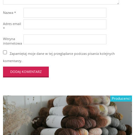
Nazwa
*
Adres email
*
Witryna
internetowa
Zapamiętaj moje dane w tej przeglądarce podczas pisania kolejnych
komentarzy.
Producenci