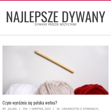
Skip
NAJLEPSZE DYWANY
to
content
DYWANY PRZEDE WSZYSTKIM
Secondary
Navigation
Menu
Czym wyróżnia się polska wełna?
BY:
JULIAN
ON:
1 SIERPNIA, 2023
IN:
CIEKAWOSTKI O DYWANACH
,